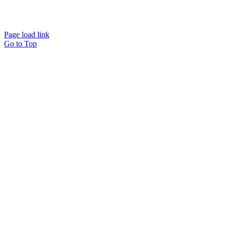
Page load link
Go to Top