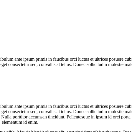
ulum ante ipsum primis in faucibus orci luctus et ultrices posuere cubi
get consectetur sed, convallis at tellus. Donec sollicitudin molestie mal
ulum ante ipsum primis in faucibus orci luctus et ultrices posuere cubi
get consectetur sed, convallis at tellus. Donec sollicitudin molestie mal
 Nulla porttitor accumsan tincidunt. Pellentesque in ipsum id orci port
n, elementum id enim.