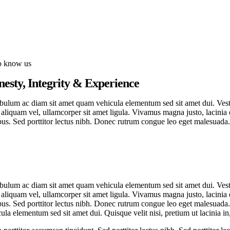
to know us
esty, Integrity & Experience
bulum ac diam sit amet quam vehicula elementum sed sit amet dui. Vestib
aliquam vel, ullamcorper sit amet ligula. Vivamus magna justo, lacinia e
us. Sed porttitor lectus nibh. Donec rutrum congue leo eget malesuada.
bulum ac diam sit amet quam vehicula elementum sed sit amet dui. Vestib
aliquam vel, ullamcorper sit amet ligula. Vivamus magna justo, lacinia e
us. Sed porttitor lectus nibh. Donec rutrum congue leo eget malesuada.
ula elementum sed sit amet dui. Quisque velit nisi, pretium ut lacinia i