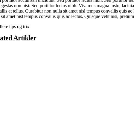
 porttitor accumsan tincidunt. Sed porttitor lectus nibh. Sed porttitor le
egestas non nisi. Sed porttitor lectus nibh. Vivamus magna justo, lacinia 
llis at tellus. Curabitur non nulla sit amet nisl tempus convallis quis ac
 sit amet nisl tempus convallis quis ac lectus. Quisque velit nisi, pretiu
lere tips og trix
ated Artikler