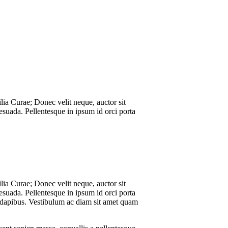
lia Curae; Donec velit neque, auctor sit
esuada. Pellentesque in ipsum id orci porta
lia Curae; Donec velit neque, auctor sit
esuada. Pellentesque in ipsum id orci porta
a dapibus. Vestibulum ac diam sit amet quam